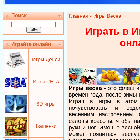
Поиск
Главная
» Игры Весна
Играть в 
онл
Играйте онлайн
Игры Денди
Игры СЕГА
Игры весна
- это флеш и
времён года, после зимы и
Играя в игры в этом 
3D игры
почувствовать и вздо
весенним настроением. 
салоны красоты, чтобы на
Башенки
руки и ног. Именно весно
может появиться весну