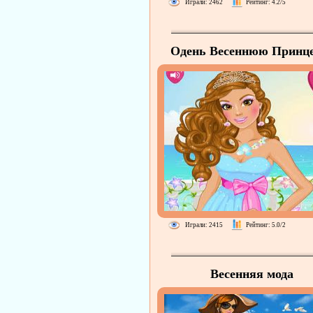
Играли: 2462
Рейтинг: 4.2/5
Одень Весеннюю Принце
Играли: 2415
Рейтинг: 5.0/2
Весенняя мода