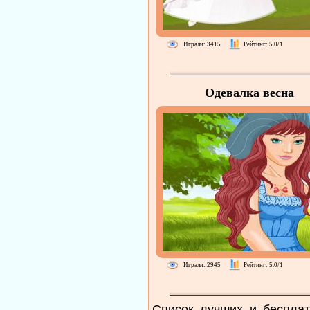
Играли: 3415
Рейтинг: 5.0/1
Одевалка весна
Играли: 2945
Рейтинг: 5.0/1
Список лучших и бесплат