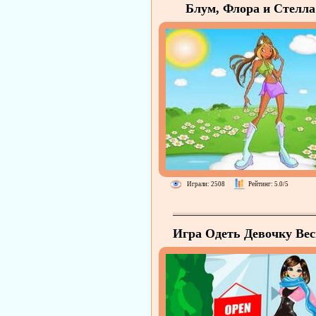
Блум, Флора и Стелла
Наряды к Весне
Играли: 2508
Рейтинг: 5.0/5
Игра Одеть Девочку Вес