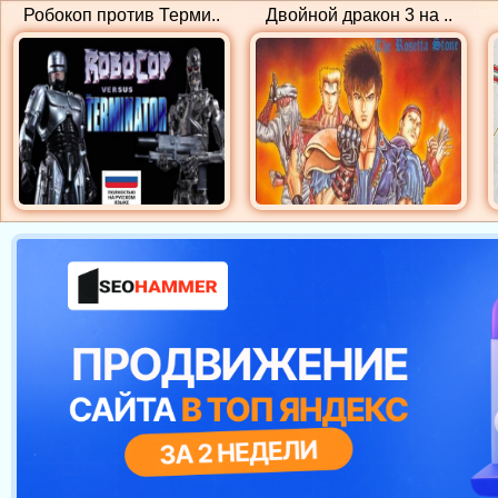
Робокоп против Терми..
Двойной дракон 3 на ..