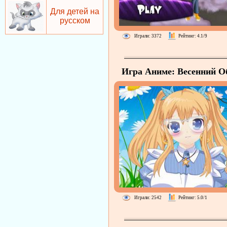
Для детей на
русском
Играли: 3372
Рейтинг: 4.1/9
Игра Аниме: Весенний О
Играли: 2542
Рейтинг: 5.0/1