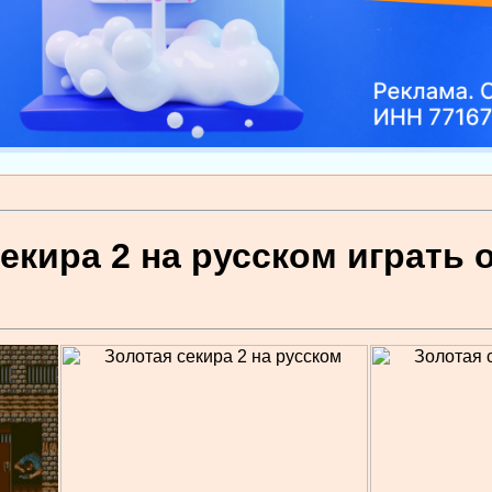
екира 2 на русском играть 