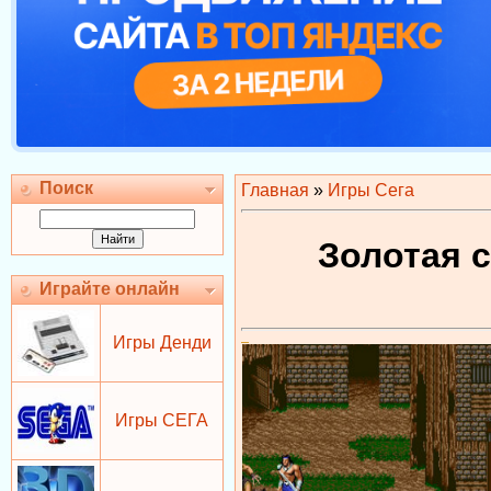
Поиск
Главная
»
Игры Сега
Золотая с
Играйте онлайн
Игры Денди
Игры СЕГА