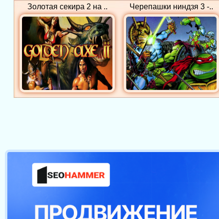
Золотая секира 2 на ..
Черепашки ниндзя 3 -..