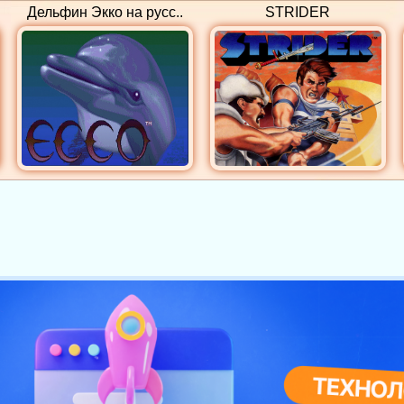
Дельфин Экко на русс..
STRIDER