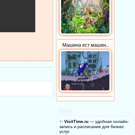
Машина ест машин..
Реклама
✨
VisitTime.ru
— удобная онлайн-
запись и расписание для бизнес
услуг.