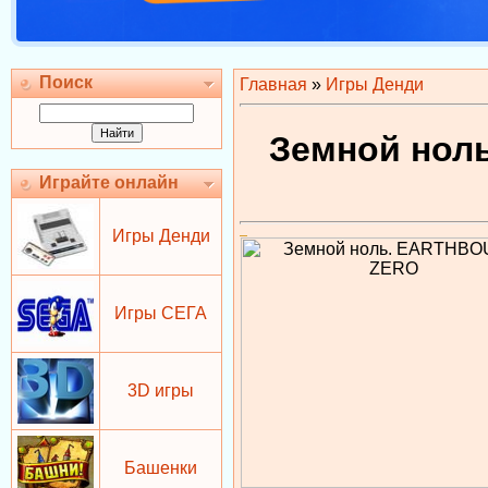
Поиск
Главная
»
Игры Денди
Земной нол
Играйте онлайн
Игры Денди
Игры СЕГА
3D игры
Башенки