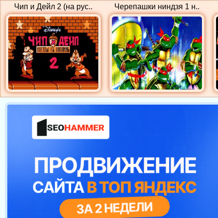
Чип и Дейл 2 (на рус..
Черепашки ниндзя 1 н..