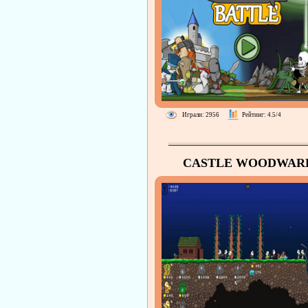
Играли: 2956
Рейтинг: 4.5/4
CASTLE WOODWAR