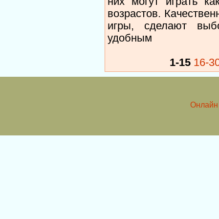
них могут играть ка
возрастов. Качествен
игры, сделают выб
удобным
1-15
16-3
Онлайн 