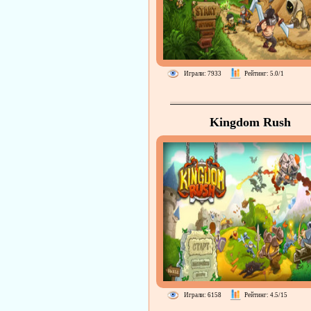
Играли: 7933
Рейтинг: 5.0/1
Kingdom Rush
Играли: 6158
Рейтинг: 4.5/15