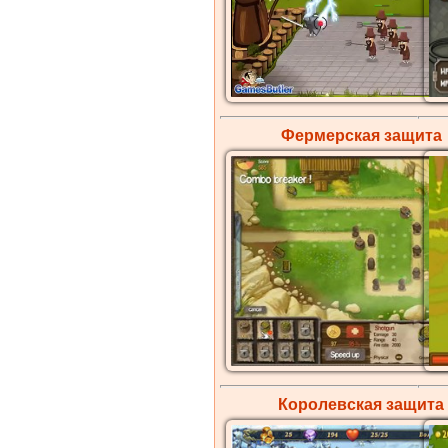
Фермерская
защита
Королевская
защита