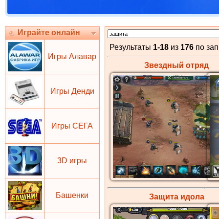
Играйте онлайн
Результаты
1-18
из
176
по за
Игры Алавар
Звездный отряд
Игры Денди
Игры СЕГА
3D игры
Башенки
Защита идола