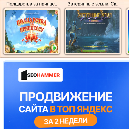
Полцарства за принце..
Затерянные земли. Ск..