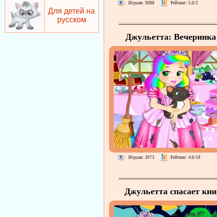
Играли: 3088
Рейтинг: 5.0/2
Для детей на
русском
Джульетта: Вечеринка
Замке
Играли: 3973
Рейтинг: 4.6/18
Джульетта спасает кни