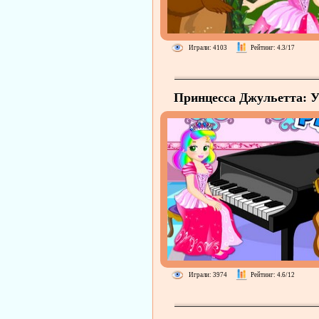
Играли: 4103
Рейтинг: 4.3/17
Принцесса Джульетта: 
Пианино
Играли: 3974
Рейтинг: 4.6/12