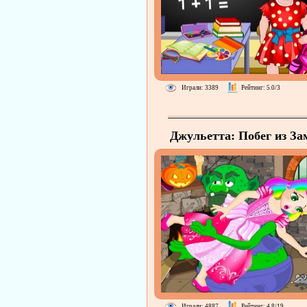
Играли: 3389
Рейтинг: 5.0/3
Джульетта: Побег из За
Играли: 4887
Рейтинг: 4.8/19