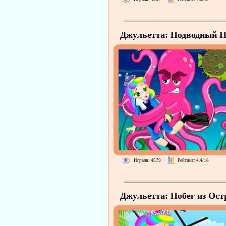
Джульетта: Подводный П
Играли: 4579
Рейтинг: 4.4/16
Джульетта: Побег из Ост
Сокровищ