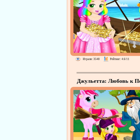
Играли: 3548
Рейтинг: 4.6/11
Джульетта: Любовь к П