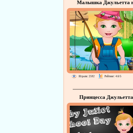
Малышка Джульетта 
рыбалке
Играли: 2592
Рейтинг: 4.6/5
Принцесса Джульетта
Первый день в школ