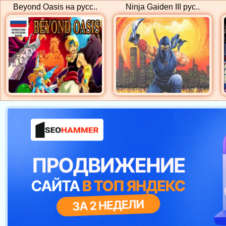
Beyond Oasis на русс..
Ninja Gaiden III рус..