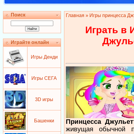
Поиск
Главная
» Игры принцесса Дж
Играть в 
Джуль
Играйте онлайн
Игры Денди
Игры СЕГА
3D игры
Башенки
Принцесса Джульет
живущая обычной п