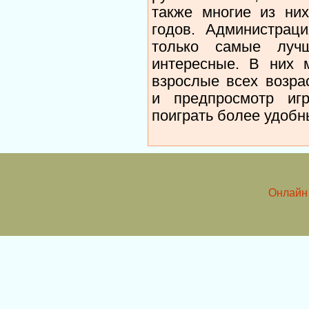
также многие из ни
годов. Администраци
только самые луч
интересные. В них м
взрослые всех возра
и предпросмотр иг
поиграть более удоб
Онлайн 