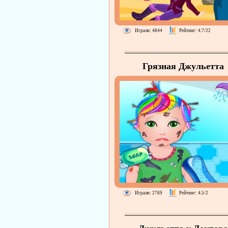
Играли: 4844
Рейтинг: 4.7/22
Грязная Джульетта
Играли: 2769
Рейтинг: 4.5/2