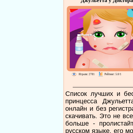
Джульетта у Доктора
Играли: 2781
Рейтинг: 5.0/1
Список лучших и бес
принцесса Джульетт
онлайн и без регистр
скачивать. Это не вс
больше - пролистайт
русском языке, его м