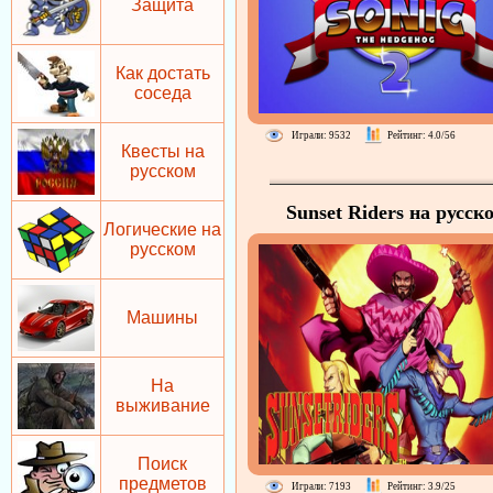
Защита
Как достать
соседа
Играли: 9532
Рейтинг: 4.0/56
Квесты на
русском
Sunset Riders на русск
Логические на
русском
Машины
На
выживание
Поиск
предметов
Играли: 7193
Рейтинг: 3.9/25