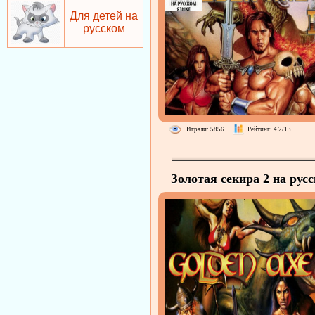
Для детей на
русском
Играли: 5856
Рейтинг: 4.2/13
Золотая секира 2 на рус