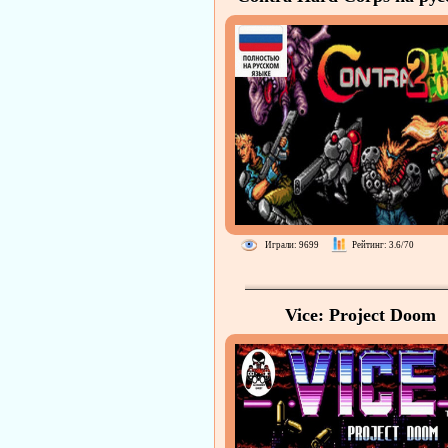
Играли: 9699
Рейтинг: 3.6/70
Vice: Project Doom