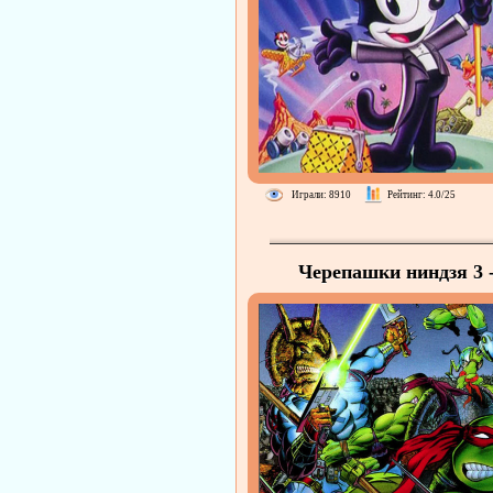
Играли: 8910
Рейтинг: 4.0/25
Черепашки ниндзя 3 
Манхэттенский проек