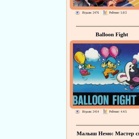
Играли: 2476
Рейтинг: 5.0/2
Balloon Fight
Играли: 2414
Рейтинг: 4.4/5
Малыш Немо: Мастер с