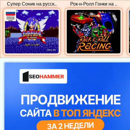
Супер Соник на русск..
Рок-н-Ролл Гонки на ..