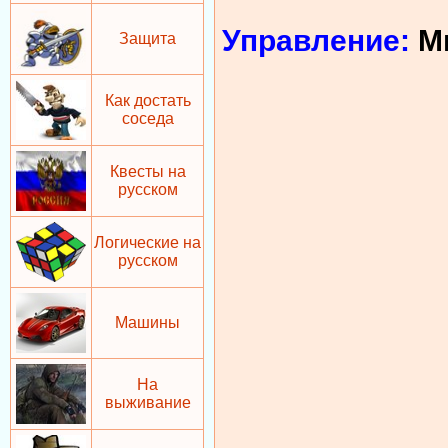
Управление:
М
Защита
Как достать
соседа
Квесты на
русском
Логические на
русском
Машины
На
выживание