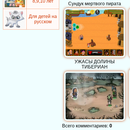
8,9,10 лет
Сундук мертвого пирата
Для детей на
русском
УЖАСЫ ДОЛИНЫ
ТИБЕРИАН
Всего комментариев
:
0