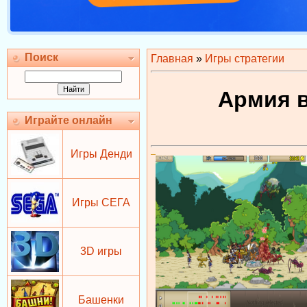
Поиск
Главная
»
Игры стратегии
Армия в
Играйте онлайн
Игры Денди
Игры СЕГА
3D игры
Башенки