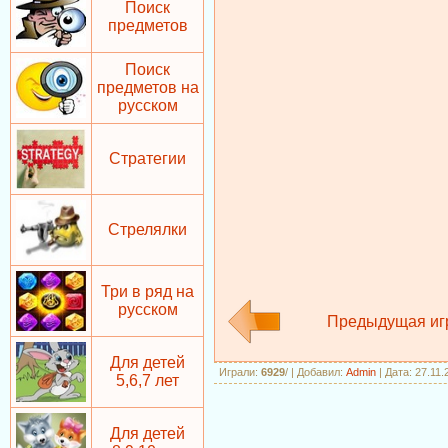
Поиск
предметов
Поиск
предметов на
русском
Стратегии
Стрелялки
Три в ряд на
русском
Предыдущая иг
Для детей
Играли
:
6929
/
|
Добавил
:
Admin
| Дата: 27.11
5,6,7 лет
Для детей