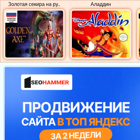
Золотая секира на ру..
Аладдин