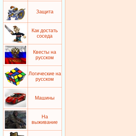
Защита
Как достать
соседа
Квесты на
русском
Логические на
русском
Машины
На
выживание