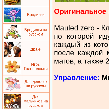
Оригинальное 
Бродилки
Mauled zero - К
Бродилки на
по которой ид
русском
каждый из кото
Драки
после каждой 
магов, а также 
Игры
Головоломки
Управление:
М
Для девочек
на русском
Для
мальчиков на
русском