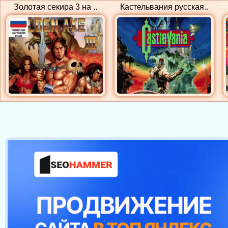
Золотая секира 3 на ..
Кастельвания русская..