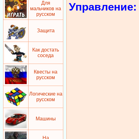
Для
Управление:
мальчиков на
русском
Защита
Как достать
соседа
Квесты на
русском
Логические на
русском
Машины
На