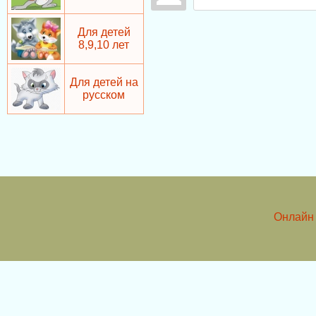
Для детей
8,9,10 лет
Для детей на
русском
Онлайн 