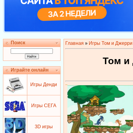
Поиск
Главная
»
Игры Том и Джерри
Том и
Играйте онлайн
Игры Денди
Игры СЕГА
3D игры