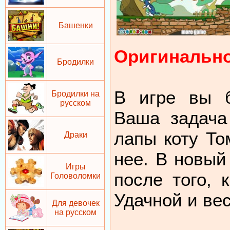
Башенки
Оригинально
Бродилки
В игре вы б
Бродилки на
русском
Ваша задача
лапы коту То
Драки
нее. В новый
Игры
после того, 
Головоломки
Удачной и ве
Для девочек
на русском