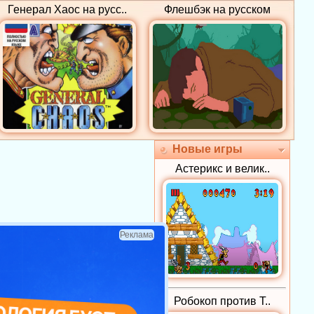
Генерал Хаос на русс..
Флешбэк на русском
Новые игры
Астерикс и велик..
Реклама
Робокоп против Т..