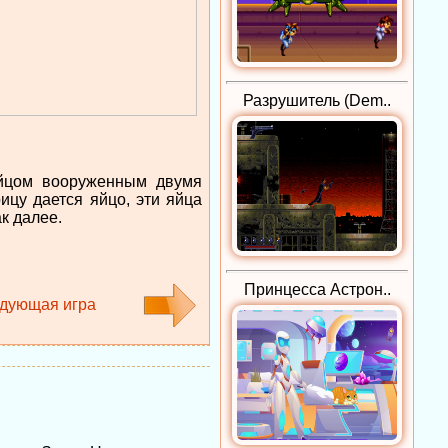
Разрушитель (Dem..
 яйцом вооруженным двумя
ицу дается яйцо, эти яйца
к далее.
Принцесса Астрон..
дующая игра