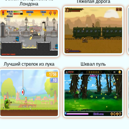
Тяжелая дорога
Лондона
Лучший стрелок из лука
Шквал пуль