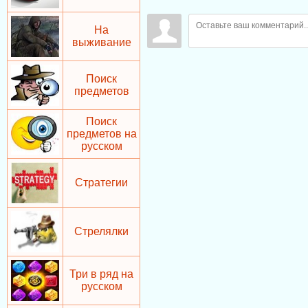
На
выживание
Поиск
предметов
Поиск
предметов на
русском
Стратегии
Стрелялки
Три в ряд на
русском