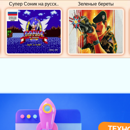
Супер Соник на русск..
Зеленые береты