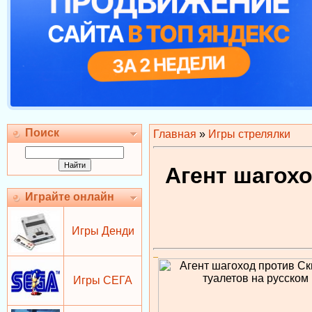
Поиск
Главная
»
Игры стрелялки
Агент шагох
Играйте онлайн
Игры Денди
Игры СЕГА