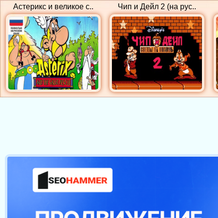
Астерикс и великое с..
Чип и Дейл 2 (на рус..