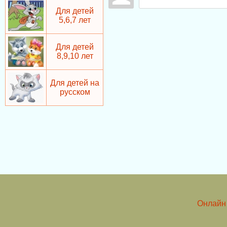
Для детей
5,6,7 лет
Для детей
8,9,10 лет
Для детей на
русском
Онлайн 