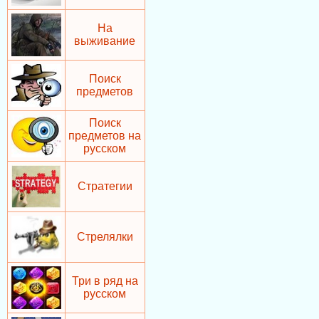
На
выживание
Поиск
предметов
Поиск
предметов на
русском
Стратегии
Стрелялки
Три в ряд на
русском