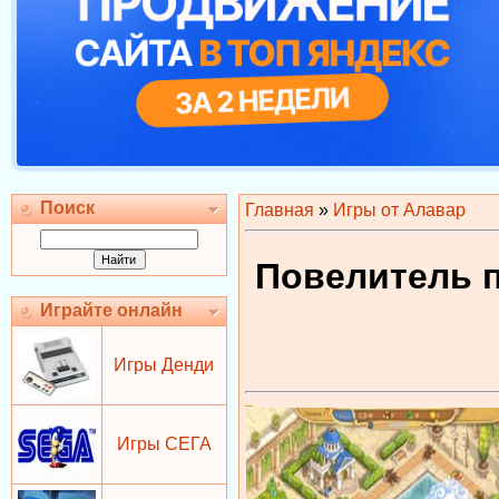
Поиск
Главная
»
Игры от Алавар
Повелитель п
Играйте онлайн
Игры Денди
Игры СЕГА