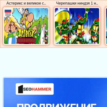
Астерикс и великое с..
Черепашки ниндзя 1 н..