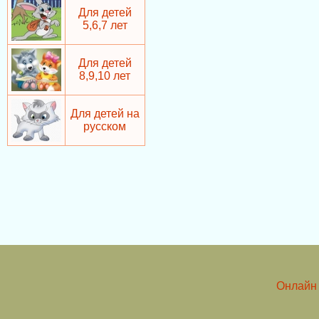
Для детей
5,6,7 лет
Для детей
8,9,10 лет
Для детей на
русском
Онлайн 