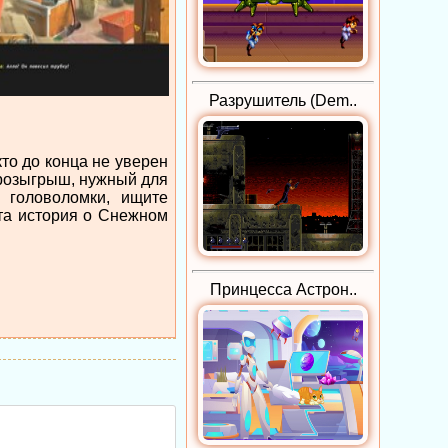
Разрушитель (Dem..
то до конца не уверен
 розыгрыш, нужный для
 головоломки, ищите
та история о Снежном
Принцесса Астрон..