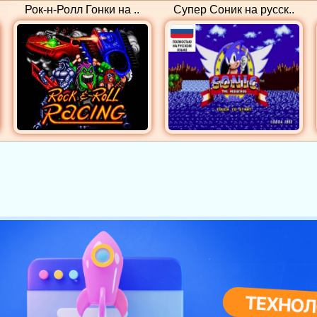
Рок-н-Ролл Гонки на ..
Супер Соник на русск..