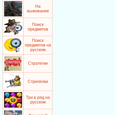
На
выживание
Поиск
предметов
Поиск
предметов на
русском
Стратегии
Стрелялки
Три в ряд на
русском