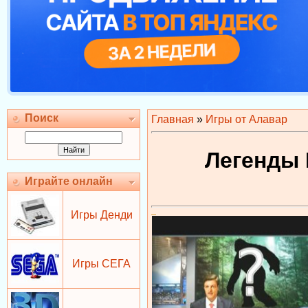
Поиск
Главная
»
Игры от Алавар
Легенды 
Играйте онлайн
Игры Денди
Игры СЕГА