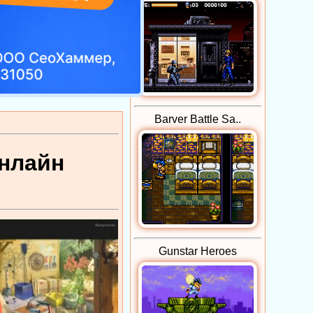
Barver Battle Sa..
онлайн
Gunstar Heroes