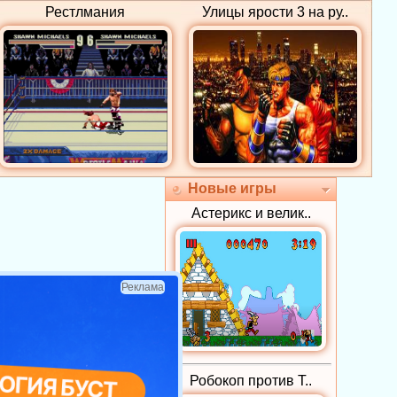
Рестлмания
Улицы ярости 3 на ру..
Новые игры
Астерикс и велик..
Реклама
Робокоп против Т..