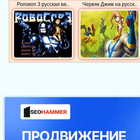
Ропокоп 3 русская ве..
Червяк Джим на русск..