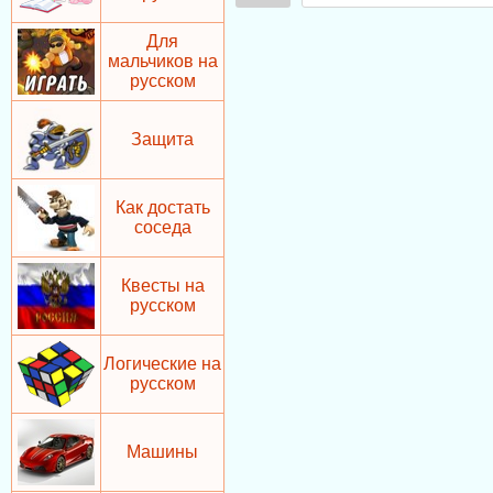
Для
мальчиков на
русском
Защита
Как достать
соседа
Квесты на
русском
Логические на
русском
Машины