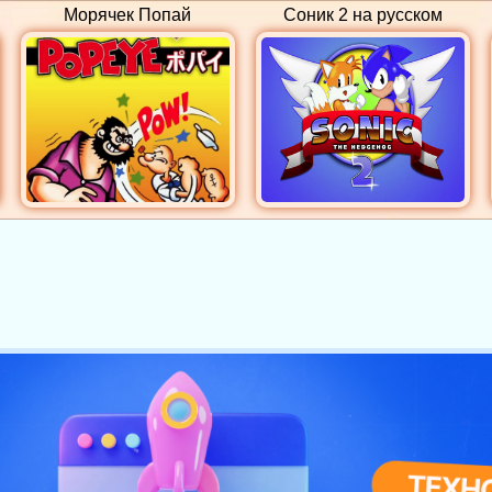
Морячек Попай
Соник 2 на русском