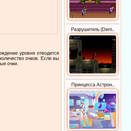
Разрушитель (Dem..
хождение уровня отводится
количество очков. Если вы
ые очки.
Принцесса Астрон..