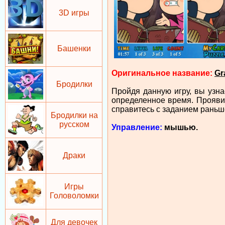
3D игры
Башенки
Оригинальное название:
Gra
Бродилки
Пройдя данную игру, вы узна
определенное время. Проявит
справитесь с заданием раньш
Бродилки на
русском
Управление:
мышью.
Драки
Игры
Головоломки
Для девочек