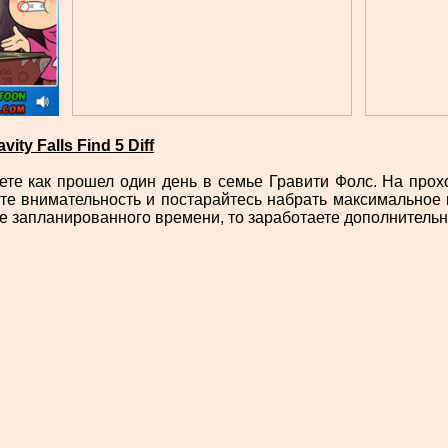
vity Falls Find 5 Diff
ете как прошел один день в семье Гравити Фолс. На про
е внимательность и постарайтесь набрать максимальное 
е запланированного времени, то заработаете дополнительн