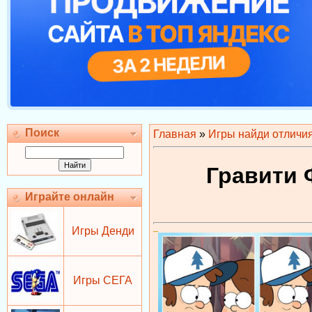
Поиск
Главная
»
Игры найди отличи
Гравити 
Играйте онлайн
Игры Денди
Игры СЕГА