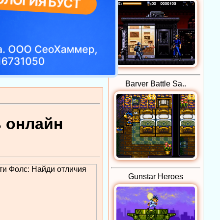
Barver Battle Sa..
ь онлайн
Gunstar Heroes