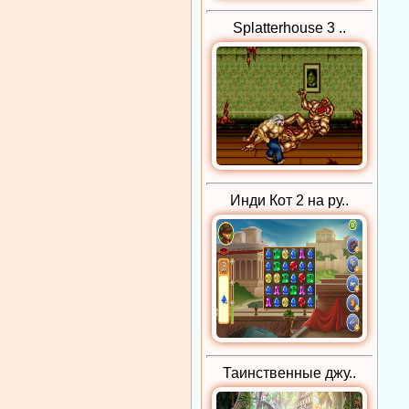
Splatterhouse 3 ..
Инди Кот 2 на ру..
Таинственные джу..