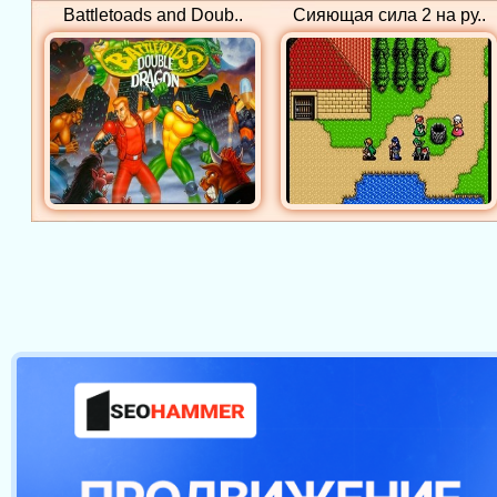
Battletoads and Doub..
Сияющая сила 2 на ру..