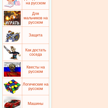
на русском
Для
мальчиков на
русском
Защита
Как достать
соседа
Квесты на
русском
Логические на
русском
Машины