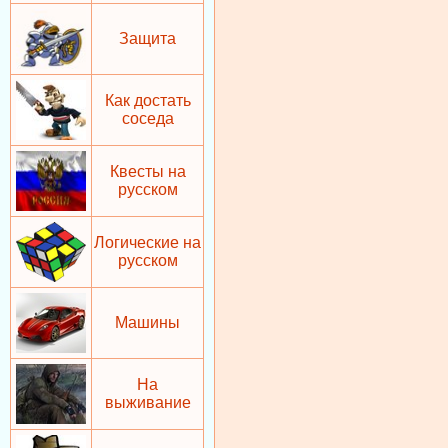
Защита
Как достать
соседа
Квесты на
русском
Логические на
русском
Машины
На
выживание