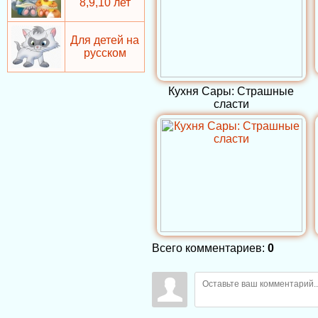
8,9,10 лет
Для детей на
русском
Кухня Сары: Страшные
сласти
Всего комментариев
:
0