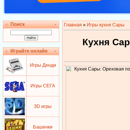
Поиск
Главная
»
Игры кухня Сары
Кухня Сар
Играйте онлайн
Игры Денди
Игры СЕГА
3D игры
Башенки